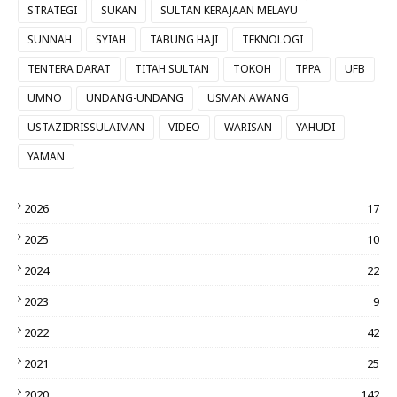
STRATEGI
SUKAN
SULTAN KERAJAAN MELAYU
SUNNAH
SYIAH
TABUNG HAJI
TEKNOLOGI
TENTERA DARAT
TITAH SULTAN
TOKOH
TPPA
UFB
UMNO
UNDANG-UNDANG
USMAN AWANG
USTAZIDRISSULAIMAN
VIDEO
WARISAN
YAHUDI
YAMAN
2026
17
2025
10
2024
22
2023
9
2022
42
2021
25
2020
142