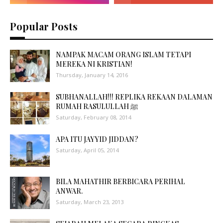
Popular Posts
NAMPAK MACAM ORANG ISLAM TETAPI
MEREKA NI KRISTIAN!
Thursday, January 14, 2016
SUBHANALLAH!!! REPLIKA REKAAN DALAMAN
RUMAH RASULULLAH ﷺ
Saturday, February 08, 2014
APA ITU JAYYID JIDDAN?
Saturday, April 05, 2014
BILA MAHATHIR BERBICARA PERIHAL
ANWAR.
Saturday, March 23, 2013