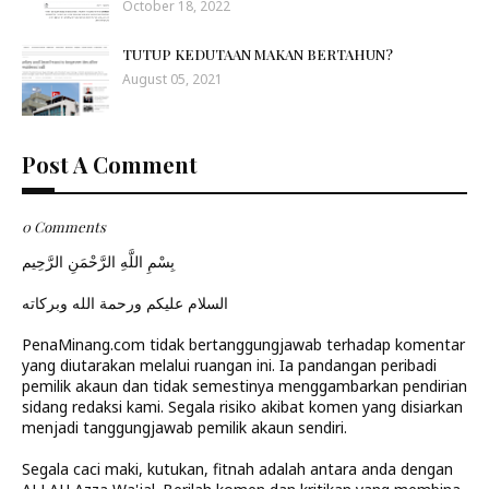
October 18, 2022
TUTUP KEDUTAAN MAKAN BERTAHUN?
August 05, 2021
Post A Comment
0 Comments
بِسْمِ اللَّهِ الرَّحْمَنِ الرَّحِيم
السلام عليكم ورحمة الله وبركاته
PenaMinang.com tidak bertanggungjawab terhadap komentar
yang diutarakan melalui ruangan ini. Ia pandangan peribadi
pemilik akaun dan tidak semestinya menggambarkan pendirian
sidang redaksi kami. Segala risiko akibat komen yang disiarkan
menjadi tanggungjawab pemilik akaun sendiri.
Segala caci maki, kutukan, fitnah adalah antara anda dengan