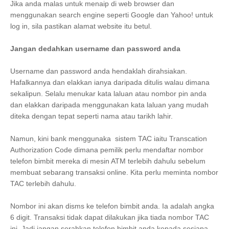
Jika anda malas untuk menaip di web browser dan
menggunakan search engine seperti Google dan Yahoo! untuk
log in, sila pastikan alamat website itu betul.
Jangan dedahkan username dan password anda
Username dan password anda hendaklah dirahsiakan.
Hafalkannya dan elakkan ianya daripada ditulis walau dimana
sekalipun. Selalu menukar kata laluan atau nombor pin anda
dan elakkan daripada menggunakan kata laluan yang mudah
diteka dengan tepat seperti nama atau tarikh lahir.
Namun, kini bank menggunaka sistem TAC iaitu Transcation
Authorization Code dimana pemilik perlu mendaftar nombor
telefon bimbit mereka di mesin ATM terlebih dahulu sebelum
membuat sebarang transaksi online. Kita perlu meminta nombor
TAC terlebih dahulu.
Nombor ini akan disms ke telefon bimbit anda. Ia adalah angka
6 digit. Transaksi tidak dapat dilakukan jika tiada nombor TAC
ini. Jadi jangan serahkan telefon bimbit anda kepada sesiapa