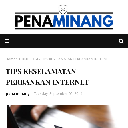
Home
TEKNOLOGI
TIPS KESELAMATAN PERBANKAN INTERNET
TIPS KESELAMATAN
PERBANKAN INTERNET
pena minang
-
Tuesday, September 02, 2014