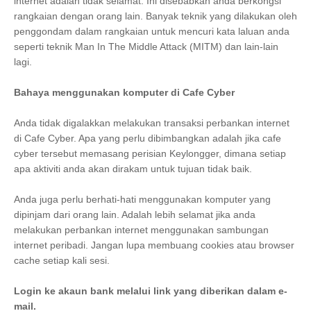
internet adalah tidak selamat. Ini disebabkan anda berkongsi
rangkaian dengan orang lain. Banyak teknik yang dilakukan oleh
penggondam dalam rangkaian untuk mencuri kata laluan anda
seperti teknik Man In The Middle Attack (MITM) dan lain-lain
lagi.
Bahaya menggunakan komputer di Cafe Cyber
Anda tidak digalakkan melakukan transaksi perbankan internet
di Cafe Cyber. Apa yang perlu dibimbangkan adalah jika cafe
cyber tersebut memasang perisian Keylongger, dimana setiap
apa aktiviti anda akan dirakam untuk tujuan tidak baik.
Anda juga perlu berhati-hati menggunakan komputer yang
dipinjam dari orang lain. Adalah lebih selamat jika anda
melakukan perbankan internet menggunakan sambungan
internet peribadi. Jangan lupa membuang cookies atau browser
cache setiap kali sesi.
Login ke akaun bank melalui link yang diberikan dalam e-
mail.