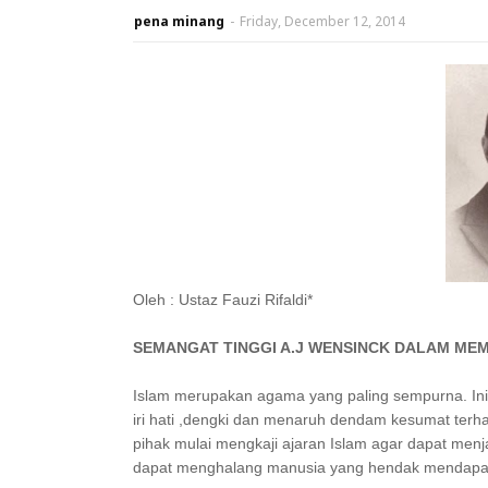
pena minang
-
Friday, December 12, 2014
Oleh : Ustaz Fauzi Rifaldi*
SEMANGAT TINGGI A.J WENSINCK DALAM MEM
Islam merupakan agama yang paling sempurna. Ini
iri hati ,dengki dan menaruh dendam kesumat terha
pihak mulai mengkaji ajaran Islam agar dapat men
dapat menghalang manusia yang hendak mendapat