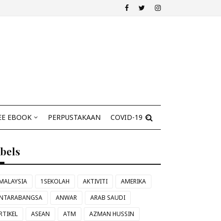
EE EBOOK
PERPUSTAKAAN
COVID-19
abels
MALAYSIA
1SEKOLAH
AKTIVITI
AMERIKA
NTARABANGSA
ANWAR
ARAB SAUDI
RTIKEL
ASEAN
ATM
AZMAN HUSSIN