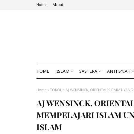
Home
About
HOME
ISLAM
SASTERA
ANTI SYIAH
Home
TOKOH
AJ WENSINCK, ORIENTALIS BARAT YAN
AJ WENSINCK, ORIENTAL
MEMPELAJARI ISLAM 
ISLAM