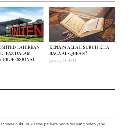
OMITED LAHIRKAN
KENAPA ALLAH SURUH KITA
HUFFAZ DALAM
BACA AL-QURAN?
 PROFESSIONAL
January 08, 2023
 kat mane buku-buku atau perkara berkaitan yang boleh yang