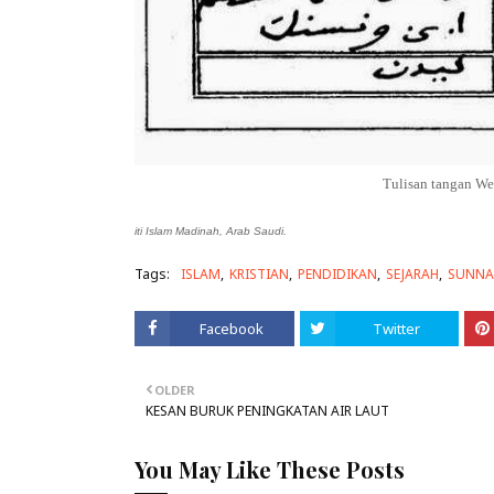
Tulisan tangan We
iti Islam Madinah, Arab Saudi.
Tags:
ISLAM
KRISTIAN
PENDIDIKAN
SEJARAH
SUNNA
Facebook
Twitter
OLDER
KESAN BURUK PENINGKATAN AIR LAUT
You May Like These Posts