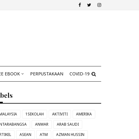
EE EBOOK
PERPUSTAKAAN
COVID-19
abels
MALAYSIA
1SEKOLAH
AKTIVITI
AMERIKA
NTARABANGSA
ANWAR
ARAB SAUDI
RTIKEL
ASEAN
ATM
AZMAN HUSSIN