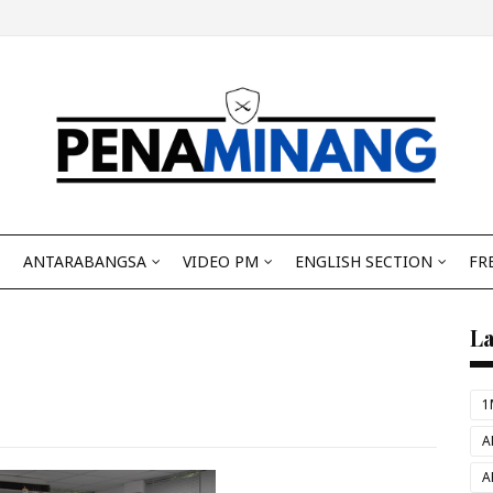
ANTARABANGSA
VIDEO PM
ENGLISH SECTION
FR
L
1
A
A