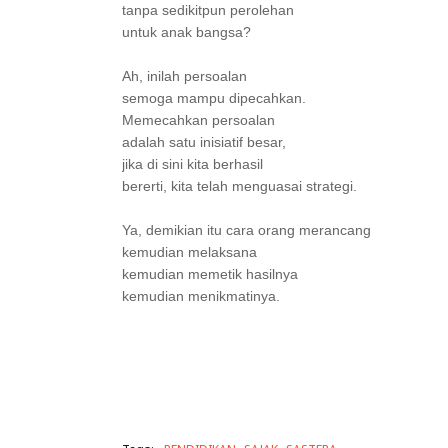
tanpa sedikitpun perolehan
untuk anak bangsa?
Ah, inilah persoalan
semoga mampu dipecahkan.
Memecahkan persoalan
adalah satu inisiatif besar,
jika di sini kita berhasil
bererti, kita telah menguasai strategi.
Ya, demikian itu cara orang merancang
kemudian melaksana
kemudian memetik hasilnya
kemudian menikmatinya.