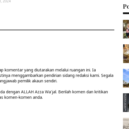
, 2024
P
 komentar yang diutarakan melalui ruangan ini. Ia
stinya menggambarkan pendirian sidang redaksi kami. Segala
ngjawab pemilik akaun sendiri.
anda dengan ALLAH Azza Wa'jal. Berilah komen dan kritikan
las komen-komen anda.