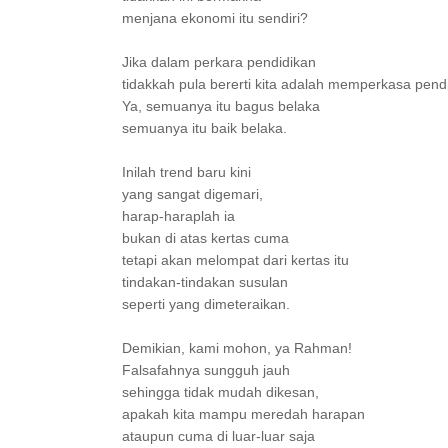
menjana ekonomi itu sendiri?
Jika dalam perkara pendidikan
tidakkah pula bererti kita adalah memperkasa pend
Ya, semuanya itu bagus belaka
semuanya itu baik belaka.
Inilah trend baru kini
yang sangat digemari,
harap-haraplah ia
bukan di atas kertas cuma
tetapi akan melompat dari kertas itu
tindakan-tindakan susulan
seperti yang dimeteraikan.
Demikian, kami mohon, ya Rahman!
Falsafahnya sungguh jauh
sehingga tidak mudah dikesan,
apakah kita mampu meredah harapan
ataupun cuma di luar-luar saja