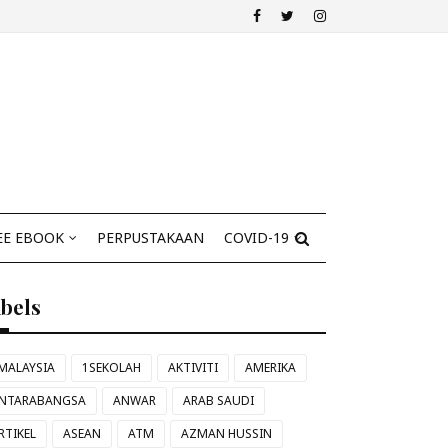
EE EBOOK
PERPUSTAKAAN
COVID-19
abels
MALAYSIA
1SEKOLAH
AKTIVITI
AMERIKA
NTARABANGSA
ANWAR
ARAB SAUDI
RTIKEL
ASEAN
ATM
AZMAN HUSSIN