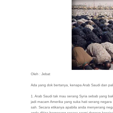
Oleh : Jebat
Ada yang dok bertanya, kenapa Arab Saudi dan pak
1. Arab Saudi tak mau serang Syria sebab yang bak
jadi macam Amerika yang suka hati serang negara 
sah. Secara etikanya apabila anda menyerang negara
anda dikira berperang secara rasmi dengan kerajaa