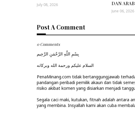
DAN ARAB
July 08, 2026
June 06, 2026
Post A Comment
0 Comments
بِسْمِ اللَّهِ الرَّحْمَنِ الرَّحِيم
السلام عليكم ورحمة الله وبركاته
PenaMinang.com tidak bertanggungjawab terhadap
pandangan peribadi pemilik akaun dan tidak seme
risiko akibat komen yang disiarkan menjadi tanggu
Segala caci maki, kutukan, fitnah adalah antara 
yang membina. Insyallah kami akan cuba memba