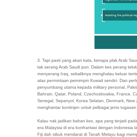
3. Tapi pasti yang akan kata, kenapa plak Arab Sau
tak serang Arab Saudi pun. Dalam kes perang teluk
menyerang Iraq, sebaliknya menghalau keluar tent
atas permintaan pemimpin Kuwait sendiri. Dan perlu
penyumbang utama kepada military personal, Pakist
Bahrain, Qatar, Poland, Czechoslovakia, France, Ca
Senegal, Sepanyol, Korea Selatan, Denmark, New 
menghantar kontinjen untuk pelbagai jenis tugasan
Kalau nak jadikan bahan kes, apa yang terjadi pa
era Malaysia di era konfrantasi dengan Indonesia la
Fiji dah sibuk mendarat di Tanah Melayu bagi me