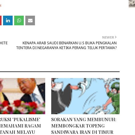
H
NEWER
HITE
KENAPA ARAB SAUDI BENARKAN U.S BUKA PENGKALAN
TENTERA DI NEGARANYA KETIKA PERANG TELUK PERTAMA?
UKSI 'PUKALISME'
SORAKAN YANG MEMBUNUH:
 MEMAHAMI RAGAM
MEMBONGKAR TOPENG
TANAH MELAYU
SANDIWARA IRAN DI TIMUR