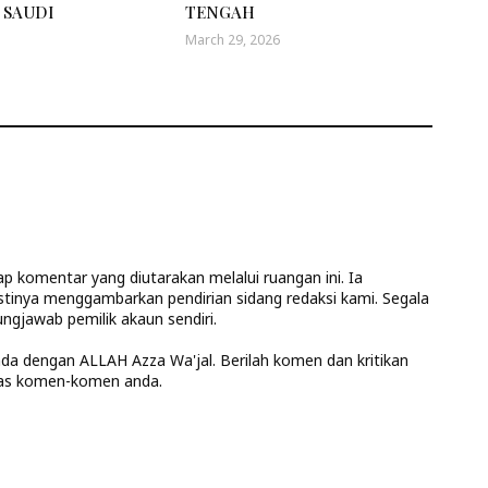
 SAUDI
TENGAH
March 29, 2026
 komentar yang diutarakan melalui ruangan ini. Ia
stinya menggambarkan pendirian sidang redaksi kami. Segala
ngjawab pemilik akaun sendiri.
anda dengan ALLAH Azza Wa'jal. Berilah komen dan kritikan
las komen-komen anda.