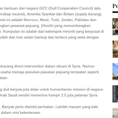
P
n bantuan dari negara GCC (Gulf Cooperation Council) iaitu
sikap neutral), Amerika Syarikat dan Britain (supply barang).
misi ini adalah Morroco, Mesir, Turki, Jordan, Pakistan dan
ngkan pesawat pejuang. (Houthi yang menumbangkan
 Kumpulan ini adalah dari kelompok minoriti yang berpusat di
lah dan Iran selain backup dari tentera yang setia dengan
barang direct intervention dalam situasi di Syria. Namun
usaha menaja pasukan-pasukan pejuang tempatan seperti
taan.
uit berjuta-juta dolar untuk humanitarian mission di negara-
rab Saudi sendiri menerima hampir 2.5 juta pelarian Syria
r. Banyak perlu diambil perhatian. Lainlah macam yang kaki
t dalam misi ketenteraan.