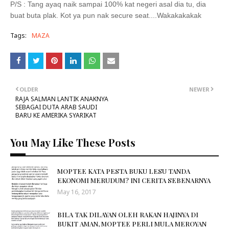
P/S : Tang ayaq naik sampai 100% kat negeri asal dia tu, dia
buat buta plak. Kot ya pun nak secure seat....Wakakakakak
Tags:
MAZA
OLDER
NEWER
RAJA SALMAN LANTIK ANAKNYA
SEBAGAI DUTA ARAB SAUDI
BARU KE AMERIKA SYARIKAT
You May Like These Posts
MOPTEE KATA PESTA BUKU LESU TANDA
EKONOMI MERUDUM? INI CERITA SEBENARNYA
May 16, 2017
BILA TAK DILAYAN OLEH RAKAN HAJINYA DI
BUKIT AMAN, MOPTEE PERLI MULA MEROYAN