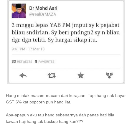
Hang mintak macam-macam dari kerajaan. Tapi hang nak bayar
GST 6% kat popcorn pun hang liat.
Apa-apapun aku tau hang sebenarnya dah panas hati bila
kawan haji hang tak backup hang kan???