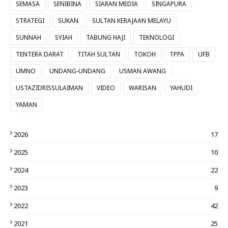
SEMASA
SENIBINA
SIARAN MEDIA
SINGAPURA
STRATEGI
SUKAN
SULTAN KERAJAAN MELAYU
SUNNAH
SYIAH
TABUNG HAJI
TEKNOLOGI
TENTERA DARAT
TITAH SULTAN
TOKOH
TPPA
UFB
UMNO
UNDANG-UNDANG
USMAN AWANG
USTAZIDRISSULAIMAN
VIDEO
WARISAN
YAHUDI
YAMAN
2026
17
2025
10
2024
22
2023
9
2022
42
2021
25