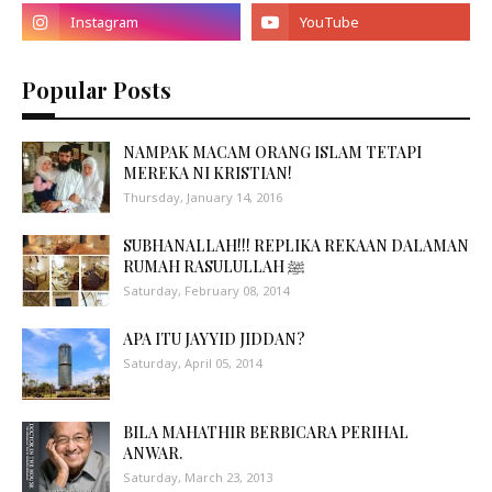
Popular Posts
NAMPAK MACAM ORANG ISLAM TETAPI
MEREKA NI KRISTIAN!
Thursday, January 14, 2016
SUBHANALLAH!!! REPLIKA REKAAN DALAMAN
RUMAH RASULULLAH ﷺ
Saturday, February 08, 2014
APA ITU JAYYID JIDDAN?
Saturday, April 05, 2014
BILA MAHATHIR BERBICARA PERIHAL
ANWAR.
Saturday, March 23, 2013