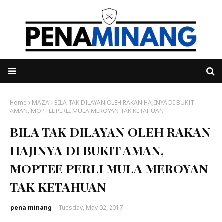
Home
MAZA
BILA TAK DILAYAN OLEH RAKAN HAJINYA DI BUKIT
AMAN, MOPTEE PERLI MULA MEROYAN TAK KETAHUAN
BILA TAK DILAYAN OLEH RAKAN
HAJINYA DI BUKIT AMAN,
MOPTEE PERLI MULA MEROYAN
TAK KETAHUAN
pena minang
-
Tuesday, May 02, 2017