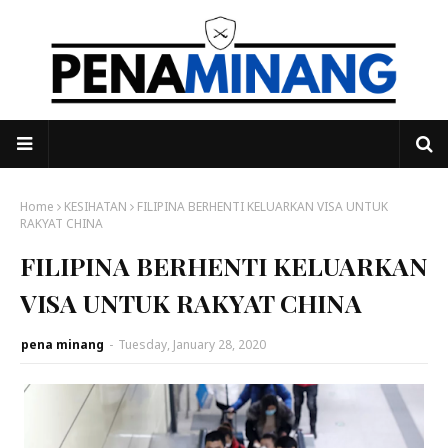
Home
KESIHATAN
FILIPINA BERHENTI KELUARKAN VISA UNTUK
RAKYAT CHINA
FILIPINA BERHENTI KELUARKAN
VISA UNTUK RAKYAT CHINA
pena minang
-
Tuesday, January 28, 2020