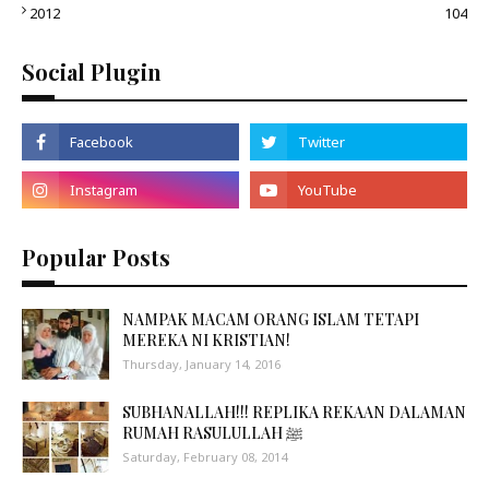
2012
104
Social Plugin
Popular Posts
NAMPAK MACAM ORANG ISLAM TETAPI
MEREKA NI KRISTIAN!
Thursday, January 14, 2016
SUBHANALLAH!!! REPLIKA REKAAN DALAMAN
RUMAH RASULULLAH ﷺ
Saturday, February 08, 2014