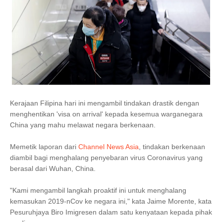
Kerajaan Filipina hari ini mengambil tindakan drastik dengan
menghentikan 'visa on arrival' kepada kesemua warganegara
China yang mahu melawat negara berkenaan.
Memetik laporan dari
Channel News Asia
, tindakan berkenaan
diambil bagi menghalang penyebaran virus Coronavirus yang
berasal dari Wuhan, China.
"Kami mengambil langkah proaktif ini untuk menghalang
kemasukan 2019-nCov ke negara ini," kata Jaime Morente, kata
Pesuruhjaya Biro Imigresen dalam satu kenyataan kepada pihak