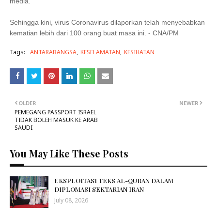
media.
Sehingga kini, virus Coronavirus dilaporkan telah menyebabkan
kematian lebih dari 100 orang buat masa ini. - CNA/PM
Tags:
ANTARABANGSA
KESELAMATAN
KESIHATAN
OLDER
NEWER
PEMEGANG PASSPORT ISRAEL
TIDAK BOLEH MASUK KE ARAB
SAUDI
You May Like These Posts
EKSPLOITASI TEKS AL-QURAN DALAM
DIPLOMASI SEKTARIAN IRAN
July 08, 2026