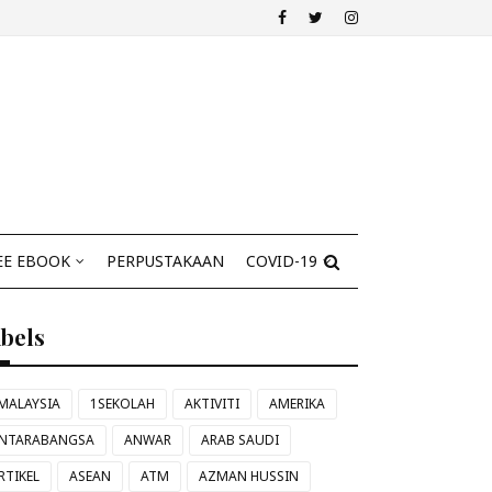
EE EBOOK
PERPUSTAKAAN
COVID-19
abels
MALAYSIA
1SEKOLAH
AKTIVITI
AMERIKA
NTARABANGSA
ANWAR
ARAB SAUDI
RTIKEL
ASEAN
ATM
AZMAN HUSSIN