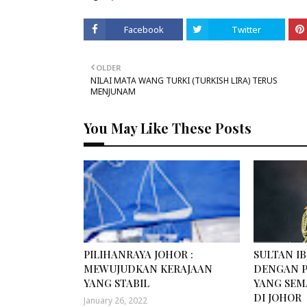
Facebook
Twitter
OLDER
NILAI MATA WANG TURKI (TURKISH LIRA) TERUS
MENJUNAM
You May Like These Posts
PILIHANRAYA JOHOR :
SULTAN I
MEWUJUDKAN KERAJAAN
DENGAN 
YANG STABIL
YANG SEM
DI JOHOR
January 26, 2022