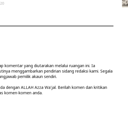
020
 komentar yang diutarakan melalui ruangan ini. Ia
stinya menggambarkan pendirian sidang redaksi kami. Segala
ngjawab pemilik akaun sendiri.
anda dengan ALLAH Azza Wa'jal. Berilah komen dan kritikan
las komen-komen anda.