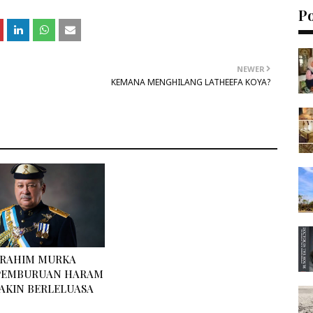
P
NEWER
KEMANA MENGHILANG LATHEEFA KOYA?
BRAHIM MURKA
PEMBURUAN HARAM
AKIN BERLELUASA