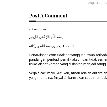
August 10, 2
Post A Comment
0 Comments
بِسْمِ اللَّهِ الرَّحْمَنِ الرَّحِيم
السلام عليكم ورحمة الله وبركاته
PenaMinang.com tidak bertanggungjawab terhadap
pandangan peribadi pemilik akaun dan tidak seme
risiko akibat komen yang disiarkan menjadi tanggu
Segala caci maki, kutukan, fitnah adalah antara 
yang membina. Insyallah kami akan cuba memba