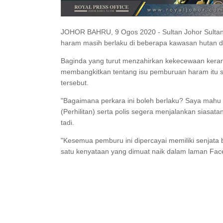
JOHOR BAHRU, 9 Ogos 2020 - Sultan Johor Sultan 
haram masih berlaku di beberapa kawasan hutan di
Baginda yang turut menzahirkan kekecewaan kerana
membangkitkan tentang isu pemburuan haram itu s
tersebut.
"Bagaimana perkara ini boleh berlaku? Saya mahu
(Perhilitan) serta polis segera menjalankan siasa
tadi.
"Kesemua pemburu ini dipercayai memiliki senjata 
satu kenyataan yang dimuat naik dalam laman Face