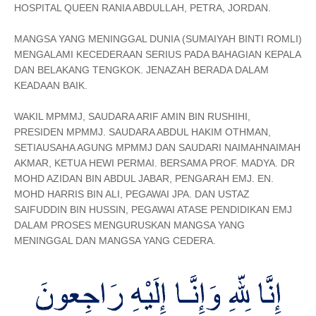
HOSPITAL QUEEN RANIA ABDULLAH, PETRA, JORDAN.
MANGSA YANG MENINGGAL DUNIA (SUMAIYAH BINTI ROMLI)
MENGALAMI KECEDERAAN SERIUS PADA BAHAGIAN KEPALA
DAN BELAKANG TENGKOK. JENAZAH BERADA DALAM
KEADAAN BAIK.
WAKIL MPMMJ, SAUDARA ARIF AMIN BIN RUSHIHI,
PRESIDEN MPMMJ. SAUDARA ABDUL HAKIM OTHMAN,
SETIAUSAHA AGUNG MPMMJ DAN SAUDARI NAIMAHNAIMAH
AKMAR, KETUA HEWI PERMAI. BERSAMA PROF. MADYA. DR
MOHD AZIDAN BIN ABDUL JABAR, PENGARAH EMJ. EN.
MOHD HARRIS BIN ALI, PEGAWAI JPA. DAN USTAZ
SAIFUDDIN BIN HUSSIN, PEGAWAI ATASE PENDIDIKAN EMJ
DALAM PROSES MENGURUSKAN MANGSA YANG
MENINGGAL DAN MANGSA YANG CEDERA.