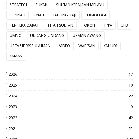
STRATEGI
SUKAN
SULTAN KERAJAAN MELAYU
SUNNAH
SYIAH
TABUNG HAJI
TEKNOLOGI
TENTERA DARAT
TITAH SULTAN
TOKOH
TPPA
UFB
UMNO
UNDANG-UNDANG
USMAN AWANG
USTAZIDRISSULAIMAN
VIDEO
WARISAN
YAHUDI
YAMAN
2026
17
2025
10
2024
22
2023
9
2022
42
2021
25