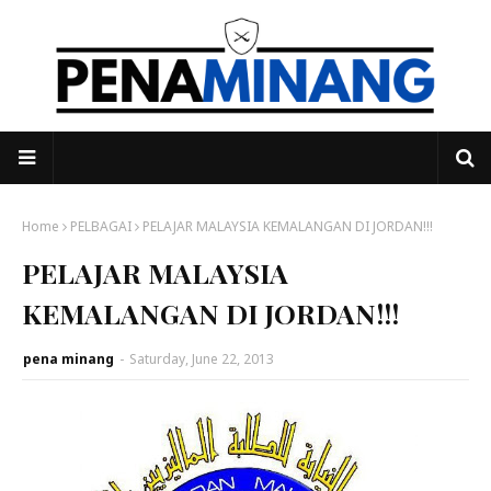
Home
PELBAGAI
PELAJAR MALAYSIA KEMALANGAN DI JORDAN!!!
PELAJAR MALAYSIA
KEMALANGAN DI JORDAN!!!
pena minang
-
Saturday, June 22, 2013