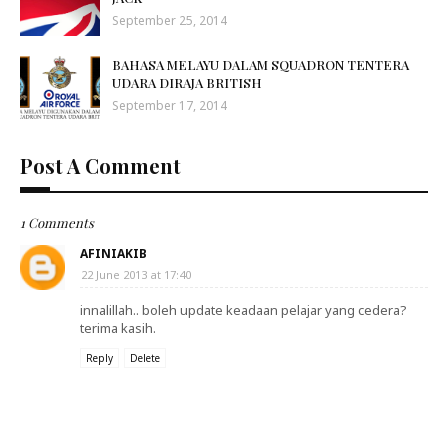
September 25, 2014
BAHASA MELAYU DALAM SQUADRON TENTERA
UDARA DIRAJA BRITISH
September 17, 2014
Post A Comment
1 Comments
AFINIAKIB
22 June 2013 at 17:40
innalillah.. boleh update keadaan pelajar yang cedera?
terima kasih.
Reply
Delete