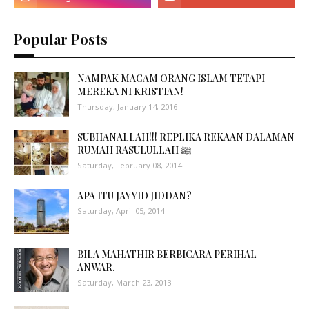
Popular Posts
NAMPAK MACAM ORANG ISLAM TETAPI
MEREKA NI KRISTIAN!
Thursday, January 14, 2016
SUBHANALLAH!!! REPLIKA REKAAN DALAMAN
RUMAH RASULULLAH ﷺ
Saturday, February 08, 2014
APA ITU JAYYID JIDDAN?
Saturday, April 05, 2014
BILA MAHATHIR BERBICARA PERIHAL
ANWAR.
Saturday, March 23, 2013