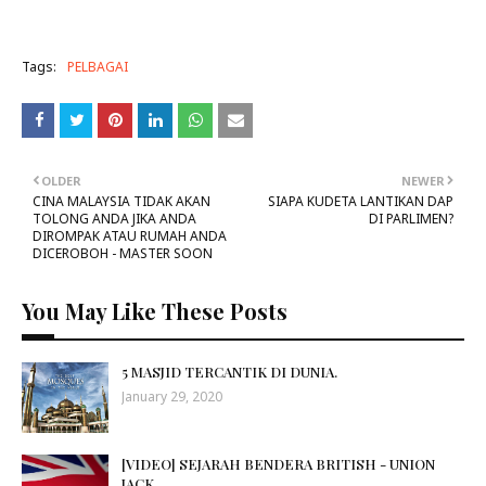
Tags:
PELBAGAI
OLDER
NEWER
CINA MALAYSIA TIDAK AKAN
SIAPA KUDETA LANTIKAN DAP
TOLONG ANDA JIKA ANDA
DI PARLIMEN?
DIROMPAK ATAU RUMAH ANDA
DICEROBOH - MASTER SOON
You May Like These Posts
5 MASJID TERCANTIK DI DUNIA.
January 29, 2020
[VIDEO] SEJARAH BENDERA BRITISH - UNION
JACK