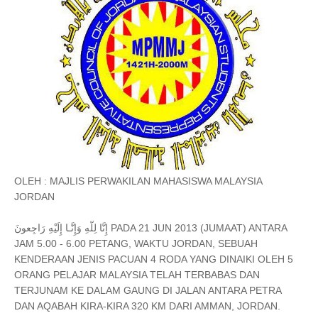
OLEH : MAJLIS PERWAKILAN MAHASISWA MALAYSIA
JORDAN
إِنَّا لِلّهِ وَإِنَّـا إِلَيْهِ رَاجِعونَ PADA 21 JUN 2013 (JUMAAT) ANTARA
JAM 5.00 - 6.00 PETANG, WAKTU JORDAN, SEBUAH
KENDERAAN JENIS PACUAN 4 RODA YANG DINAIKI OLEH 5
ORANG PELAJAR MALAYSIA TELAH TERBABAS DAN
TERJUNAM KE DALAM GAUNG DI JALAN ANTARA PETRA
DAN AQABAH KIRA-KIRA 320 KM DARI AMMAN, JORDAN.