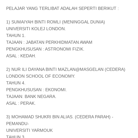
PELAJAR YANG TERLIBAT ADALAH SEPERTI BERIKUT :
1) SUMAIYAH BINTI ROMLI (MENINGGAL DUNIA)
UNIVERSITI KOLEJ LONDON.
TAHUN 1.
TAJAAN : JABATAN PERKHIDMATAN AWAM
PENGKHUSUSAN : ASTRONOMI FIZIK.
ASAL : KEDAH.
2) NUR ILI DAYANA BINTI MAZLAN@MASGELAN (CEDERA)
LONDON SCHOOL OF ECONOMY.
TAHUN 4.
PENGKHUSUSAN : EKONOMI.
TAJAAN: BANK NEGARA.
ASAL : PERAK.
3) MOHAMAD SHUKRI BIN ALIAS. (CEDERA PARAH) -
PEMANDU-
UNIVERSITI YARMOUK
TAHUN 3