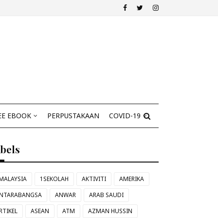
EE EBOOK
PERPUSTAKAAN
COVID-19
abels
MALAYSIA
1SEKOLAH
AKTIVITI
AMERIKA
NTARABANGSA
ANWAR
ARAB SAUDI
RTIKEL
ASEAN
ATM
AZMAN HUSSIN