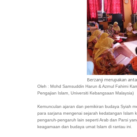
Berzanji merupakan antar
Oleh : Mohd Samsuddin Harun & Azmul Fahimi Kam
Pengajian Islam, Universiti Kebangsaan Malaysia)
Kemunculan ajaran dan pemikiran budaya Syiah me
para sarjana mengenai sejarah kedatangan Islam k
pengaruh-pengaruh lain seperti Arab dan Parsi y
keagamaan dan budaya umat Islam di rantau ini.