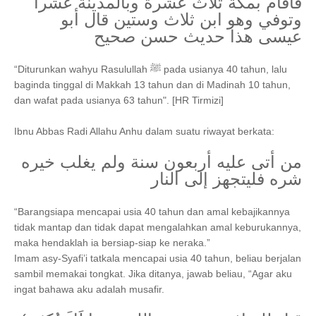
فأقام بمكة ثلاث عشرة وبالمدينة عشرا
وتوفي وهو ابن ثلاث وستين قال أبو
عيسى هذا حديث حسن صحيح
“Diturunkan wahyu Rasulullah ﷺ pada usianya 40 tahun, lalu
baginda tinggal di Makkah 13 tahun dan di Madinah 10 tahun,
dan wafat pada usianya 63 tahun". [
HR Tirmizi]
Ibnu Abbas Radi Allahu Anhu dalam suatu riwayat berkata:
من أتى عليه أربعون سنة ولم يغلب خيره
شره فليتجهز إلى النار
“Barangsiapa mencapai usia 40 tahun dan amal kebajikannya
tidak mantap dan tidak dapat mengalahkan amal keburukannya,
maka hendaklah ia bersiap-siap ke neraka.”
Imam asy-Syafi’i tatkala mencapai usia 40 tahun, beliau berjalan
sambil memakai tongkat. Jika ditanya, jawab beliau, “Agar aku
ingat bahawa aku adalah musafir.