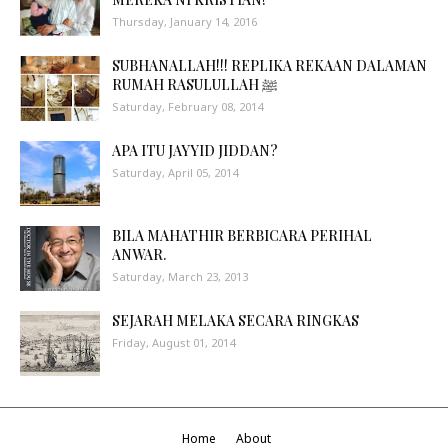
Thursday, January 14, 2016
SUBHANALLAH!!! REPLIKA REKAAN DALAMAN
RUMAH RASULULLAH ﷺ
Saturday, February 08, 2014
APA ITU JAYYID JIDDAN?
Saturday, April 05, 2014
BILA MAHATHIR BERBICARA PERIHAL
ANWAR.
Saturday, March 23, 2013
SEJARAH MELAKA SECARA RINGKAS
Friday, August 01, 2014
Home
About