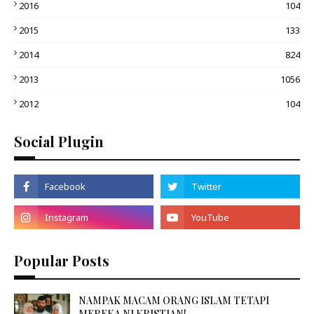
2016
104
2015
133
2014
824
2013
1056
2012
104
Social Plugin
Popular Posts
NAMPAK MACAM ORANG ISLAM TETAPI
MEREKA NI KRISTIAN!