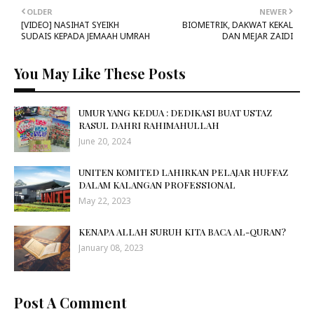
OLDER
NEWER
[VIDEO] NASIHAT SYEIKH
BIOMETRIK, DAKWAT KEKAL
SUDAIS KEPADA JEMAAH UMRAH
DAN MEJAR ZAIDI
You May Like These Posts
UMUR YANG KEDUA : DEDIKASI BUAT USTAZ
RASUL DAHRI RAHIMAHULLAH
June 20, 2024
UNITEN KOMITED LAHIRKAN PELAJAR HUFFAZ
DALAM KALANGAN PROFESSIONAL
May 22, 2023
KENAPA ALLAH SURUH KITA BACA AL-QURAN?
January 08, 2023
Post A Comment