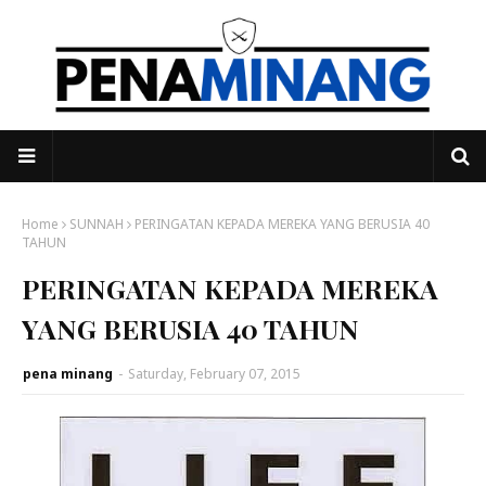
Home
SUNNAH
PERINGATAN KEPADA MEREKA YANG BERUSIA 40
TAHUN
PERINGATAN KEPADA MEREKA
YANG BERUSIA 40 TAHUN
pena minang
-
Saturday, February 07, 2015