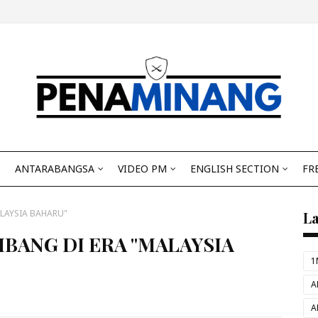
ANTARABANGSA
VIDEO PM
ENGLISH SECTION
FR
LAYSIA BAHARU"
L
BANG DI ERA "MALAYSIA
1
A
A