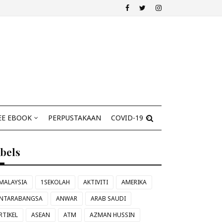
EE EBOOK
PERPUSTAKAAN
COVID-19
abels
MALAYSIA
1SEKOLAH
AKTIVITI
AMERIKA
NTARABANGSA
ANWAR
ARAB SAUDI
RTIKEL
ASEAN
ATM
AZMAN HUSSIN