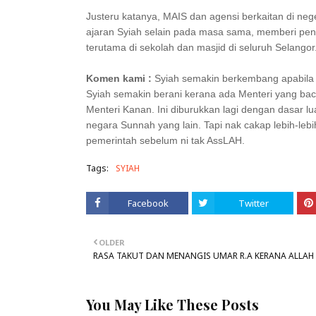
Justeru katanya, MAIS dan agensi berkaitan di ne
ajaran Syiah selain pada masa sama, memberi pen
terutama di sekolah dan masjid di seluruh Selangor
Komen kami :
Syiah semakin berkembang apabila ke
Syiah semakin berani kerana ada Menteri yang bac
Menteri Kanan. Ini diburukkan lagi dengan dasar l
negara Sunnah yang lain. Tapi nak cakap lebih-leb
pemerintah sebelum ni tak AssLAH.
Tags:
SYIAH
Facebook
Twitter
OLDER
RASA TAKUT DAN MENANGIS UMAR R.A KERANA ALLAH
You May Like These Posts