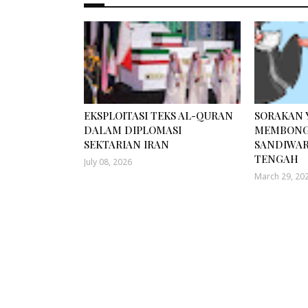
EKSPLOITASI TEKS AL-QURAN
SORAKAN
DALAM DIPLOMASI
MEMBONG
SEKTARIAN IRAN
SANDIWAR
TENGAH
July 08, 2026
March 29, 20