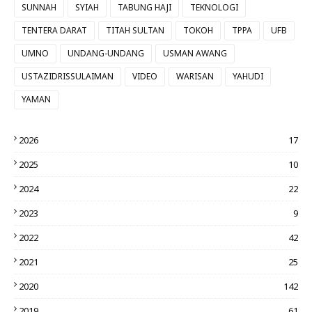
SUNNAH
SYIAH
TABUNG HAJI
TEKNOLOGI
TENTERA DARAT
TITAH SULTAN
TOKOH
TPPA
UFB
UMNO
UNDANG-UNDANG
USMAN AWANG
USTAZIDRISSULAIMAN
VIDEO
WARISAN
YAHUDI
YAMAN
2026
17
2025
10
2024
22
2023
9
2022
42
2021
25
2020
142
2019
61