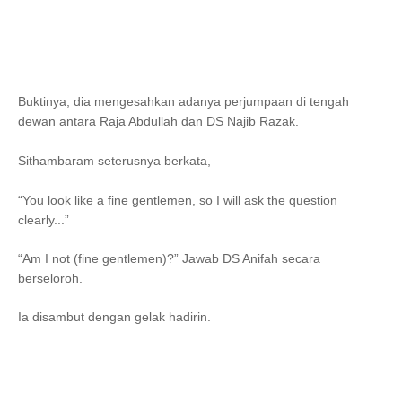
Buktinya, dia mengesahkan adanya perjumpaan di tengah
dewan antara Raja Abdullah dan DS Najib Razak.
Sithambaram seterusnya berkata,
“You look like a fine gentlemen, so I will ask the question
clearly...”
“Am I not (fine gentlemen)?” Jawab DS Anifah secara
berseloroh.
Ia disambut dengan gelak hadirin.