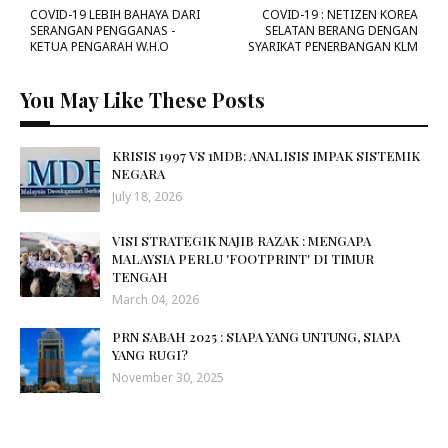
COVID-19 LEBIH BAHAYA DARI
COVID-19 : NETIZEN KOREA
SERANGAN PENGGANAS -
SELATAN BERANG DENGAN
KETUA PENGARAH W.H.O
SYARIKAT PENERBANGAN KLM
You May Like These Posts
KRISIS 1997 VS 1MDB: ANALISIS IMPAK SISTEMIK
NEGARA
July 18, 2026
VISI STRATEGIK NAJIB RAZAK : MENGAPA
MALAYSIA PERLU 'FOOTPRINT' DI TIMUR
TENGAH
March 04, 2026
PRN SABAH 2025 : SIAPA YANG UNTUNG, SIAPA
YANG RUGI?
November 30, 2025