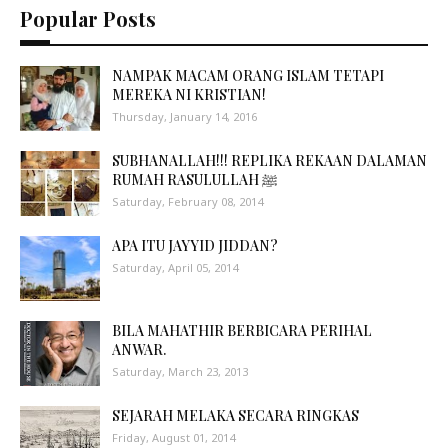
Popular Posts
NAMPAK MACAM ORANG ISLAM TETAPI
MEREKA NI KRISTIAN!
Thursday, January 14, 2016
SUBHANALLAH!!! REPLIKA REKAAN DALAMAN
RUMAH RASULULLAH ﷺ
Saturday, February 08, 2014
APA ITU JAYYID JIDDAN?
Saturday, April 05, 2014
BILA MAHATHIR BERBICARA PERIHAL
ANWAR.
Saturday, March 23, 2013
SEJARAH MELAKA SECARA RINGKAS
Friday, August 01, 2014