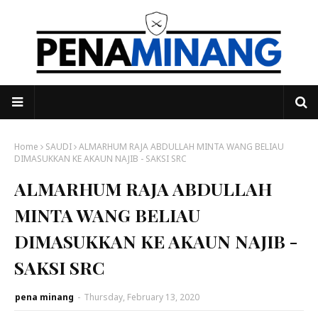
Home
SAUDI
ALMARHUM RAJA ABDULLAH MINTA WANG BELIAU
DIMASUKKAN KE AKAUN NAJIB - SAKSI SRC
ALMARHUM RAJA ABDULLAH
MINTA WANG BELIAU
DIMASUKKAN KE AKAUN NAJIB -
SAKSI SRC
pena minang
-
Thursday, February 13, 2020