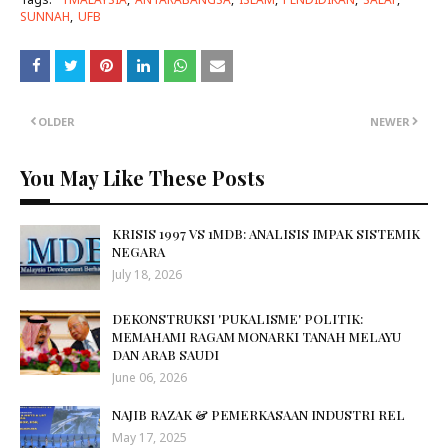
SUNNAH
UFB
OLDER
NEWER
You May Like These Posts
KRISIS 1997 VS 1MDB: ANALISIS IMPAK SISTEMIK
NEGARA
July 18, 2026
DEKONSTRUKSI 'PUKALISME' POLITIK:
MEMAHAMI RAGAM MONARKI TANAH MELAYU
DAN ARAB SAUDI
June 06, 2026
NAJIB RAZAK & PEMERKASAAN INDUSTRI REL
May 17, 2025