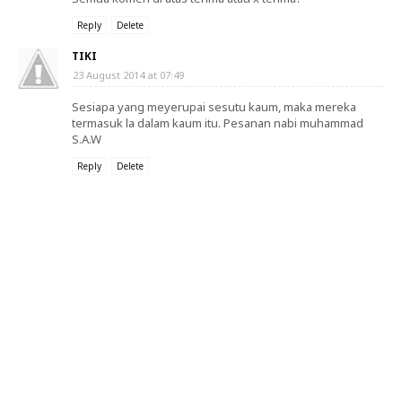
Reply
Delete
TIKI
23 August 2014 at 07:49
Sesiapa yang meyerupai sesutu kaum, maka mereka
termasuk la dalam kaum itu. Pesanan nabi muhammad
S.A.W
Reply
Delete