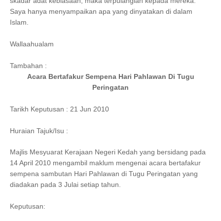
skadar adat kebiasaan, maka terpulanglah kepada mereka.
Saya hanya menyampaikan apa yang dinyatakan di dalam
Islam.
Wallaahualam
Tambahan :
Acara Bertafakur Sempena Hari Pahlawan Di Tugu
Peringatan
Tarikh Keputusan : 21 Jun 2010
Huraian Tajuk/Isu :
Majlis Mesyuarat Kerajaan Negeri Kedah yang bersidang pada
14 April 2010 mengambil maklum mengenai acara bertafakur
sempena sambutan Hari Pahlawan di Tugu Peringatan yang
diadakan pada 3 Julai setiap tahun.
Keputusan: