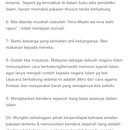
tertentu. Seperti yg termaktub di dalam buku teks pendidikn
Islam, haram memakai pakaian khusus tanda berkabung.
6- Bila dilanda musibah sebutlah "Inna lillaahi wa inna ilaihi
rajiun" - Inilah menepati sunnah.
7- Bantu keluarga yang kematian ahli keluarganya. Beri
makanan kepada mereka.
8- Sudah tiba masanya, Malaysia sebagai sebuah negara Islam
menunjukkan cara berkabung/bersedih menurut syariat Islam,
agar ianya menjadi contoh kepada negara Islam yg lain.
Upacara berkabung selama ini adalah ditiru dari cara agama
Kristian dan masyarakat barat yang sewajarnya kita selisihi.
9- Mengibarkan bendera separuh tiang tiada asasnya dalam
Islam.
10- Mungkin sebahagian pihak berpendapat bahawa amalan
pakaian tertentu & menurunkan bendera separuh tiang adalah