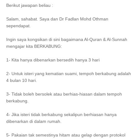
Berikut jawapan beliau :
Salam, sahabat. Saya dan Dr Fadlan Mohd Othman
sependapat.
Ingin saya kongsikan di sini bagaimana Al-Quran & Al-Sunnah
mengajar kita BERKABUNG:
1- Kita hanya dibenarkan bersedih hanya 3 hari
2- Untuk isteri yang kematian suami, tempoh berkabung adalah
4 bulan 10 hari.
3- Tidak boleh bersolek atau berhias-hiasan dalam tempoh
berkabung.
4- Jika isteri tidak berkabung sekalipun berhiasan hanya
dibenarkan di dalam rumah.
5- Pakaian tak semestinya hitam atau gelap dengan protokol