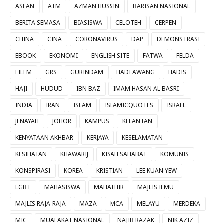
ASEAN
ATM
AZMAN HUSSIN
BARISAN NASIONAL
BERITA SEMASA
BIASISWA
CELOTEH
CERPEN
CHINA
CINA
CORONAVIRUS
DAP
DEMONSTRASI
EBOOK
EKONOMI
ENGLISH SITE
FATWA
FELDA
FILEM
GRS
GURINDAM
HADI AWANG
HADIS
HAJI
HUDUD
IBN BAZ
IMAM HASAN AL BASRI
INDIA
IRAN
ISLAM
ISLAMICQUOTES
ISRAEL
JENAYAH
JOHOR
KAMPUS
KELANTAN
KENYATAAN AKHBAR
KERJAYA
KESELAMATAN
KESIHATAN
KHAWARIJ
KISAH SAHABAT
KOMUNIS
KONSPIRASI
KOREA
KRISTIAN
LEE KUAN YEW
LGBT
MAHASISWA
MAHATHIR
MAJLIS ILMU
MAJLIS RAJA-RAJA
MAZA
MCA
MELAYU
MERDEKA
MIC
MUAFAKAT NASIONAL
NAJIB RAZAK
NIK AZIZ