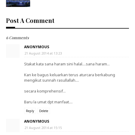
Post A Comment
6 Comments
ANONYMOUS
21 August 2014 at 13:23
Stakat kata sana haram sini halal....sana haram...
Kan ke bagus keluarkan terus aturcara berkabung
mengikut sunnah rasullallah....
secara komprehensif...
Baru la umat dpt manfaat....
Reply
Delete
ANONYMOUS
21 August 2014 at 15:15