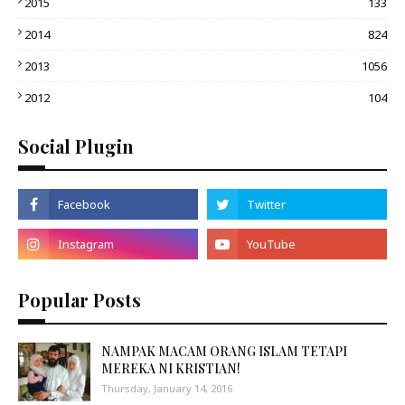
2015
133
2014
824
2013
1056
2012
104
Social Plugin
Popular Posts
NAMPAK MACAM ORANG ISLAM TETAPI
MEREKA NI KRISTIAN!
Thursday, January 14, 2016