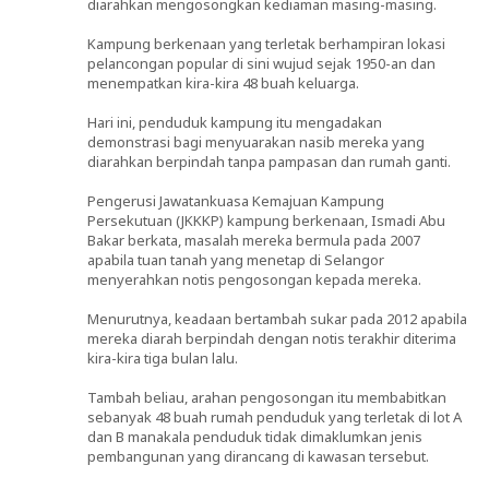
diarahkan mengosongkan kediaman masing-masing.
Kampung berkenaan yang terletak berhampiran lokasi
pelancongan popular di sini wujud sejak 1950-an dan
menempatkan kira-kira 48 buah keluarga.
Hari ini, penduduk kampung itu mengadakan
demonstrasi bagi menyuarakan nasib mereka yang
diarahkan berpindah tanpa pampasan dan rumah ganti.
Pengerusi Jawatankuasa Kemajuan Kampung
Persekutuan (JKKKP) kampung berkenaan, Ismadi Abu
Bakar berkata, masalah mereka bermula pada 2007
apabila tuan tanah yang menetap di Selangor
menyerahkan notis pengosongan kepada mereka.
Menurutnya, keadaan bertambah sukar pada 2012 apabila
mereka diarah berpindah dengan notis terakhir diterima
kira-kira tiga bulan lalu.
Tambah beliau, arahan pengosongan itu membabitkan
sebanyak 48 buah rumah penduduk yang terletak di lot A
dan B manakala penduduk tidak dimaklumkan jenis
pembangunan yang dirancang di kawasan tersebut.