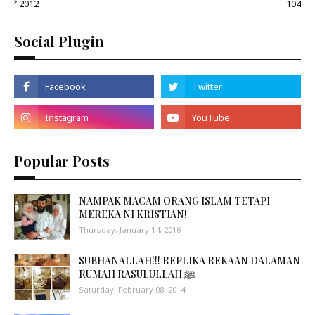
2012
104
Social Plugin
Popular Posts
NAMPAK MACAM ORANG ISLAM TETAPI
MEREKA NI KRISTIAN!
Thursday, January 14, 2016
SUBHANALLAH!!! REPLIKA REKAAN DALAMAN
RUMAH RASULULLAH ﷺ
Saturday, February 08, 2014