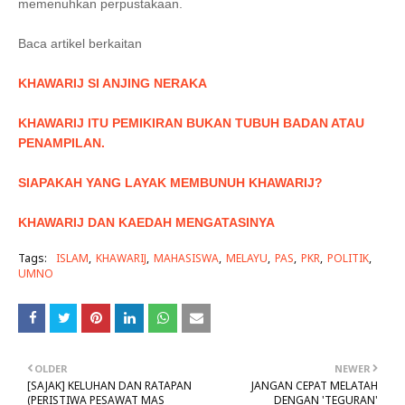
memenuhkan perpustakaan.
Baca artikel berkaitan
KHAWARIJ SI ANJING NERAKA
KHAWARIJ ITU PEMIKIRAN BUKAN TUBUH BADAN ATAU
PENAMPILAN.
SIAPAKAH YANG LAYAK MEMBUNUH KHAWARIJ?
KHAWARIJ DAN KAEDAH MENGATASINYA
Tags:
ISLAM
KHAWARIJ
MAHASISWA
MELAYU
PAS
PKR
POLITIK
UMNO
OLDER
NEWER
[SAJAK] KELUHAN DAN RATAPAN
JANGAN CEPAT MELATAH
(PERISTIWA PESAWAT MAS
DENGAN 'TEGURAN'