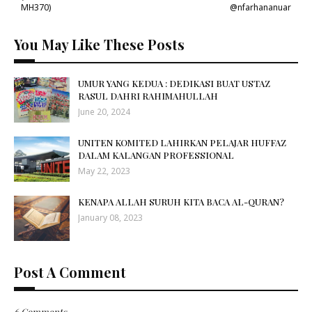
MH370)
@nfarhananuar
You May Like These Posts
UMUR YANG KEDUA : DEDIKASI BUAT USTAZ
RASUL DAHRI RAHIMAHULLAH
June 20, 2024
UNITEN KOMITED LAHIRKAN PELAJAR HUFFAZ
DALAM KALANGAN PROFESSIONAL
May 22, 2023
KENAPA ALLAH SURUH KITA BACA AL-QURAN?
January 08, 2023
Post A Comment
6 Comments