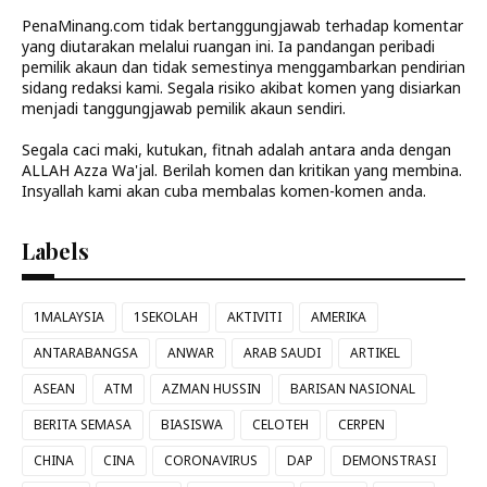
PenaMinang.com tidak bertanggungjawab terhadap komentar
yang diutarakan melalui ruangan ini. Ia pandangan peribadi
pemilik akaun dan tidak semestinya menggambarkan pendirian
sidang redaksi kami. Segala risiko akibat komen yang disiarkan
menjadi tanggungjawab pemilik akaun sendiri.
Segala caci maki, kutukan, fitnah adalah antara anda dengan
ALLAH Azza Wa'jal. Berilah komen dan kritikan yang membina.
Insyallah kami akan cuba membalas komen-komen anda.
Labels
1MALAYSIA
1SEKOLAH
AKTIVITI
AMERIKA
ANTARABANGSA
ANWAR
ARAB SAUDI
ARTIKEL
ASEAN
ATM
AZMAN HUSSIN
BARISAN NASIONAL
BERITA SEMASA
BIASISWA
CELOTEH
CERPEN
CHINA
CINA
CORONAVIRUS
DAP
DEMONSTRASI