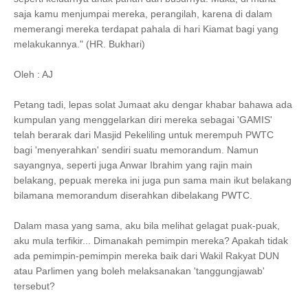
saja kamu menjumpai mereka, perangilah, karena di dalam
memerangi mereka terdapat pahala di hari Kiamat bagi yang
melakukannya." (HR. Bukhari)
Oleh : AJ
Petang tadi, lepas solat Jumaat aku dengar khabar bahawa ada
kumpulan yang menggelarkan diri mereka sebagai 'GAMIS'
telah berarak dari Masjid Pekeliling untuk merempuh PWTC
bagi 'menyerahkan' sendiri suatu memorandum. Namun
sayangnya, seperti juga Anwar Ibrahim yang rajin main
belakang, pepuak mereka ini juga pun sama main ikut belakang
bilamana memorandum diserahkan dibelakang PWTC.
Dalam masa yang sama, aku bila melihat gelagat puak-puak,
aku mula terfikir... Dimanakah pemimpin mereka? Apakah tidak
ada pemimpin-pemimpin mereka baik dari Wakil Rakyat DUN
atau Parlimen yang boleh melaksanakan 'tanggungjawab'
tersebut?