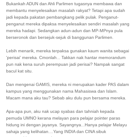
Bukankah ADUN dan Ahli Parlimen tugasnya membawa dan
membantu menyelesaikan masalah rakyat? Tetapi apa sudah
jadi kepada pakatan pembangkang pelik pulak. Penganut-
penganut mereka dipaksa menyelesaikan sendiri masalah yang
mereka hadapi. Sedangkan adun-adun dan MP-MPnya pula
berseronok dan bersejuk-sejuk di banggunan Parlimen.
Lebih menarik, mereka terpaksa gunakan kaum wanita sebagai
'perisai' mereka. Cmonlah... Takkan nak hantar memorandum
pun nak kena suruh perempuan jadi perisai? Nampak sangat
bacul kat situ.
Dan mengenai GAMIS, mereka ni merupakan kader PAS dalam
kampus yang menggunakan nama Mahasiswa dan Islam.
Macam mana aku tau? Sebab aku dulu pun bersama mereka.
Apa-apa pun, aku nak ucap syabas dan tahniah kepada
pemuda UMNO kerana melayan para pelajar pointer paras
hidung ini dengan jayanya. Sayangnya...Hanya pelajar Melayu
sahaja yang kelihatan....Yang INDIA dan CINA sibuk